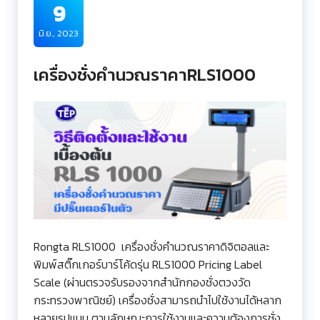
9
มิ.ย., 2023
เครื่องชั่งคำนวณราคาRLS1000
Rongta RLS1000 เครื่องชั่งคำนวณราคาดิจิตอลและ
พิมพ์สติ๊กเกอร์บาร์โค้ดรุ่น RLS1000 Pricing Label
Scale (ผ่านตรวจรับรองจากสำนักกองชั่งตวงวัด
กระทรวงพาณิชย์) เครื่องชั่งสามารถนำไปใช้งานได้หลาก
หลายรูปแบบ ตามลักษณะการใช้งานและความต้องการชั่ง