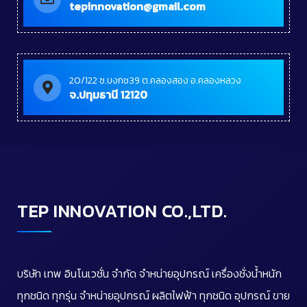
tepinnovation@gmail.com
20/122 ซ.บงกช39 ต.คลองสอง อ.คลองหลวง
จ.ปทุมธานี 12120
TEP INNOVATION CO.,LTD.
บริษัท เทพ อินโนเวชั่น จำกัด จำหน่ายอุปกรณ์ เครื่องชั่งน้ำหนัก
ทุกชนิด ทุกรุ่น จำหน่ายอุปกรณ์ ผลิตไฟฟ้า ทุกชนิด อุปกรณ์ ขาย