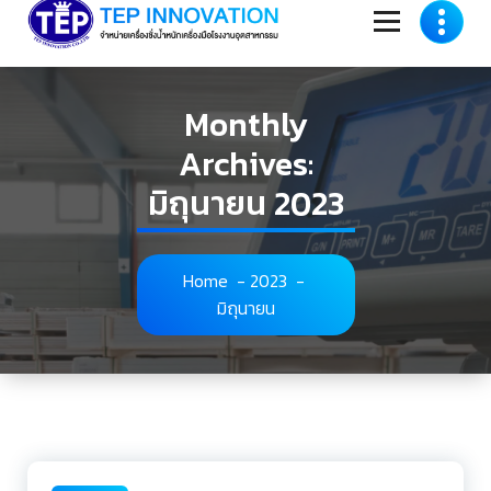
to
content
Monthly
Archives:
มิถุนายน 2023
Home
-
2023
-
มิถุนายน