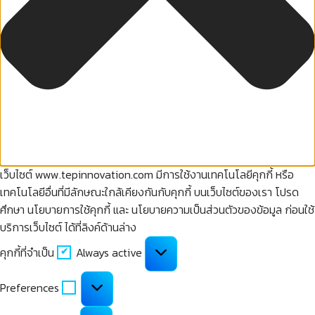
เว็บไซต์ www.tepinnovation.com มีการใช้งานเทคโนโลยีคุกกี้ หรือ
เทคโนโลยีอื่นที่มีลักษณะใกล้เคียงกันกับคุกกี้ บนเว็บไซต์ของเรา โปรด
ศึกษา นโยบายการใช้คุกกี้ และ นโยบายความเป็นส่วนตัวของข้อมูล ก่อนใช้
บริการเว็บไซต์ ได้ที่ลิงค์ด้านล่าง
คุกกี้
คุกกี้ที่จำเป็น
Always active
ที่
จำเป็น
Preferences
Preferences
คุกกี้