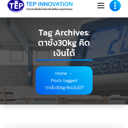
to
content
Tag Archives:
ตาชั่ง30kg คิด
เงินได้
Home
-
Posts tagged
"ตาชั่ง30kg คิดเงินได้"