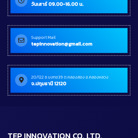
วันเสาร์ 09.00-16.00 น.
Support Mail
tepinnovation@gmail.com
20/122 ซ.บงกช39 ต.คลองสอง อ.คลองหลวง
จ.ปทุมธานี 12120
TEP INNOVATION CO.,LTD.