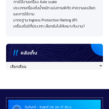
การใช้งานเครื่อง Axle scale
ประเภทเครื่องชั่งน้ำหนัก แบ่งตามพิกัด ค่าความละเอียด
และการใช้งาน
มาตรฐาน Ingress Protection Rating (IP)
เครื่องชั่งมีกี่ประเภท เลือกยังไงให้เหมาะกับงาน?
คลังเก็บ
คลัง
เก็บ
วันจันทร์ - วันศุกร์ 08.30-17.30 น.