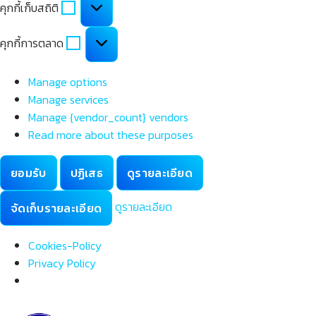
คุกกี้เก็บสถิติ
เก็บ
สถิติ
คุกกี้
คุกกี้การตลาด
การ
ตลาด
Manage options
Manage services
Manage {vendor_count} vendors
Read more about these purposes
ยอมรับ
ปฏิเสธ
ดูรายละเอียด
ดูรายละเอียด
จัดเก็บรายละเอียด
Cookies-Policy
Privacy Policy
Skip