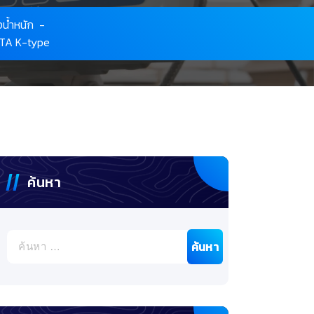
งน้ำหนัก
-
GATA K-type
ค้นหา
ค้นหา
สำหรับ: