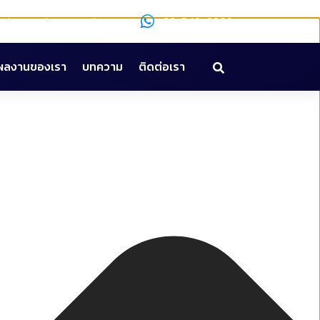
epinnovation@gmail.com
02-549-8309
ผลงานของเรา
บทความ
ติดต่อเรา