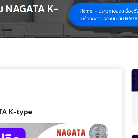
ข็ม NAGATA K-
Home
-
ประเภทของเครื่องชั่
เครื่องชั่งสปริงแบบเข็ม NA
ATA K-type