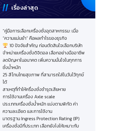
เรื่องล่าสุด
“คู่มือการเลือกเครื่องชั่งอุตสาหกรรม: เมื่อ
“ความแม่นยำ” คือผลกำไรของธุรกิจ
10 ปัจจัยสำคัญ ก่อนตัดสินใจเลือกบริษัท
จำหน่ายเครื่องชั่งดิจิตอล เลือกอย่างมืออาชีพ
ลดปัญหาในอนาคต เพิ่มความมั่นใจในทุกการ
ชั่งน้ำหนัก
25 สีโทนไทยสุขภาพ ที่สามารถใส่ในวันไว้ทุกข์
ได้
สาเหตุที่ทำให้ครื่องชั่งชำรุดเสียหาย
การใช้งานเครื่อง Axle scale
ประเภทเครื่องชั่งน้ำหนัก แบ่งตามพิกัด ค่า
ความละเอียด และการใช้งาน
มาตรฐาน Ingress Protection Rating (IP)
เครื่องชั่งมีกี่ประเภท เลือกยังไงให้เหมาะกับ