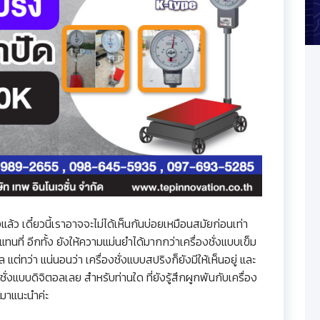
แล้ว เดี๋ยวนี้เราอาจจะไม่ได้เห็นกันบ่อยเหมือนสมัยก่อนเท่า
าแทนที่ อีกทั้ง ยังให้ความแม่นยำได้มากกว่าเครื่องชั่งแบบเข็ม
 แต่ทว่า แน่นอนว่า เครื่องชั่งแบบสปริงก็ยังมีให้เห็นอยู่ และ
ชั่งแบบดิจิตอลเลย สำหรับท่านใด ที่ยังรู้สึกผูกพันกับเครื่อง
A มาแนะนำค่ะ