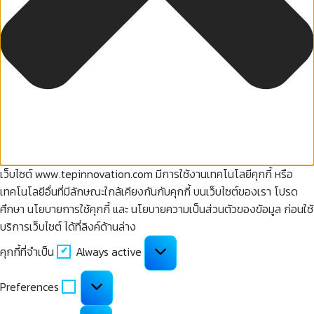
เว็บไซต์ www.tepinnovation.com มีการใช้งานเทคโนโลยีคุกกี้ หรือ
เทคโนโลยีอื่นที่มีลักษณะใกล้เคียงกันกับคุกกี้ บนเว็บไซต์ของเรา โปรด
ศึกษา นโยบายการใช้คุกกี้ และ นโยบายความเป็นส่วนตัวของข้อมูล ก่อนใช้
บริการเว็บไซต์ ได้ที่ลิงค์ด้านล่าง
คุกกี้
คุกกี้ที่จำเป็น
Always active
ที่
จำเป็น
Preferences
Preferences
คุกกี้