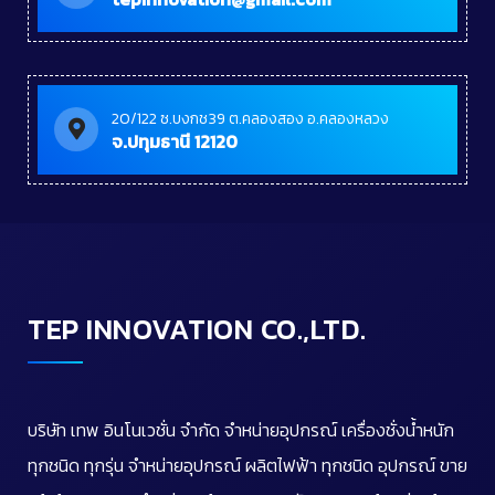
20/122 ซ.บงกช39 ต.คลองสอง อ.คลองหลวง
จ.ปทุมธานี 12120
TEP INNOVATION CO.,LTD.
บริษัท เทพ อินโนเวชั่น จำกัด จำหน่ายอุปกรณ์ เครื่องชั่งน้ำหนัก
ทุกชนิด ทุกรุ่น จำหน่ายอุปกรณ์ ผลิตไฟฟ้า ทุกชนิด อุปกรณ์ ขาย