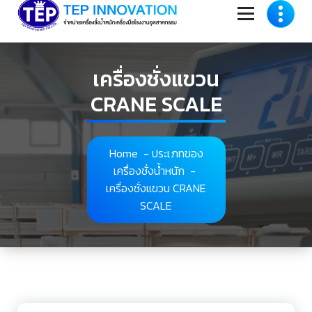
to
content
เครื่องชั่งแขวน
CRANE SCALE
Home
-
ประเภทของ
เครื่องชั่งน้ำหนัก
-
เครื่องชั่งแขวน CRANE
SCALE