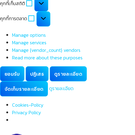
คุกกี้เก็บสถิติ
เก็บ
สถิติ
คุกกี้
คุกกี้การตลาด
การ
ตลาด
Manage options
Manage services
Manage {vendor_count} vendors
Read more about these purposes
ยอมรับ
ปฏิเสธ
ดูรายละเอียด
ดูรายละเอียด
จัดเก็บรายละเอียด
Cookies-Policy
Privacy Policy
Skip