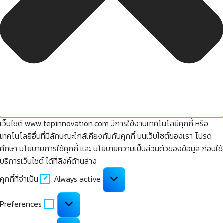
เว็บไซต์ www.tepinnovation.com มีการใช้งานเทคโนโลยีคุกกี้ หรือ
เทคโนโลยีอื่นที่มีลักษณะใกล้เคียงกันกับคุกกี้ บนเว็บไซต์ของเรา โปรด
ศึกษา นโยบายการใช้คุกกี้ และ นโยบายความเป็นส่วนตัวของข้อมูล ก่อนใช้
บริการเว็บไซต์ ได้ที่ลิงค์ด้านล่าง
คุกกี้
คุกกี้ที่จำเป็น
Always active
ที่
จำเป็น
Preferences
Preferences
คุกกี้