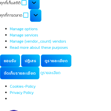
คุกกี้เก็บสถิติ
เก็บ
สถิติ
คุกกี้
คุกกี้การตลาด
การ
ตลาด
Manage options
Manage services
Manage {vendor_count} vendors
Read more about these purposes
ยอมรับ
ปฏิเสธ
ดูรายละเอียด
ดูรายละเอียด
จัดเก็บรายละเอียด
Cookies-Policy
Privacy Policy
Skip