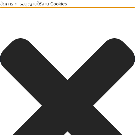
จัดการ การอนุญาตใช้งาน Cookies