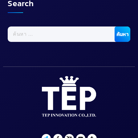
Search
ค้นหา
สำหรับ: