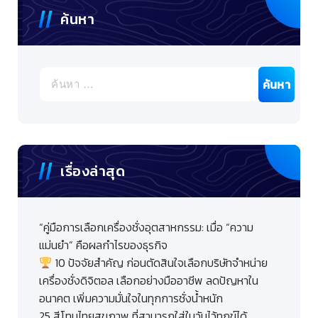
ค้นหา
ค้นหา
สำหรับ:
เรื่องล่าสุด
“คู่มือการเลือกเครื่องชั่งอุตสาหกรรม: เมื่อ “ความ
แม่นยำ” คือผลกำไรของธุรกิจ
10 ปัจจัยสำคัญ ก่อนตัดสินใจเลือกบริษัทจำหน่าย
เครื่องชั่งดิจิตอล เลือกอย่างมืออาชีพ ลดปัญหาใน
อนาคต เพิ่มความมั่นใจในทุกการชั่งน้ำหนัก
25 สีโทนไทยสุขภาพ ที่สามารถใส่ในวันไว้ทุกข์ได้