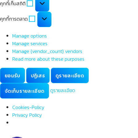
คุกกี้เก็บสถิติ
เก็บ
สถิติ
คุกกี้
คุกกี้การตลาด
การ
ตลาด
Manage options
Manage services
Manage {vendor_count} vendors
Read more about these purposes
ยอมรับ
ปฏิเสธ
ดูรายละเอียด
ดูรายละเอียด
จัดเก็บรายละเอียด
Cookies-Policy
Privacy Policy
Skip