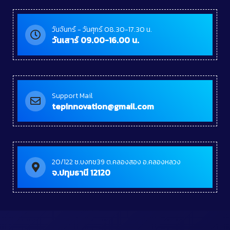
วันจันทร์ - วันศุกร์ 08.30-17.30 น.
วันเสาร์ 09.00-16.00 น.
Support Mail
tepinnovation@gmail.com
20/122 ซ.บงกช39 ต.คลองสอง อ.คลองหลวง
จ.ปทุมธานี 12120