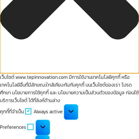
เว็บไซต์ www.tepinnovation.com มีการใช้งานเทคโนโลยีคุกกี้ หรือ
เทคโนโลยีอื่นที่มีลักษณะใกล้เคียงกันกับคุกกี้ บนเว็บไซต์ของเรา โปรด
ศึกษา นโยบายการใช้คุกกี้ และ นโยบายความเป็นส่วนตัวของข้อมูล ก่อนใช้
บริการเว็บไซต์ ได้ที่ลิงค์ด้านล่าง
คุกกี้
คุกกี้ที่จำเป็น
Always active
ที่
จำเป็น
Preferences
Preferences
คุกกี้