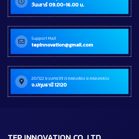
วันเสาร์ 09.00-16.00 น.
Support Mail
tepinnovation@gmail.com
20/122 ซ.บงกช39 ต.คลองสอง อ.คลองหลวง
จ.ปทุมธานี 12120
TEP INNOVATION CO.,LTD.