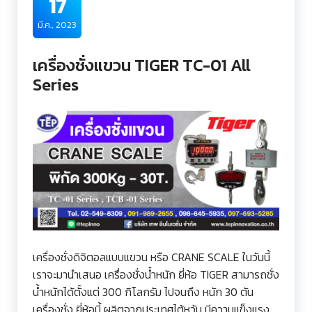
17
มี.ค., 2023
เครื่องชั่งแขวน TIGER TC-01 All
Series
เครื่องชั่งดิจิตอลแบบแขวน หรือ CRANE SCALE ในวันนี้
เราจะมานำเสนอ เครื่องชั่งน้ำหนัก ยี่ห้อ TIGER สามารถชั่ง
น้ำหนักได้ตั้งแต่ 300 กิโลกรัม ไปจนถึง หนัก 30 ตัน
เครื่องชั่ง ยี่ห้อนี้ ผลิตจากประเทศไต้หวัน มีความแข็งแรง