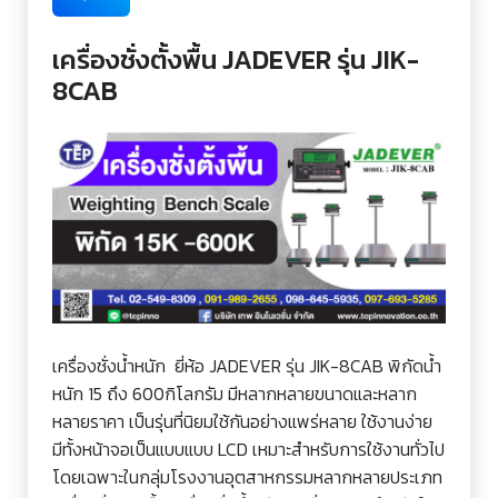
เครื่องชั่งตั้งพื้น JADEVER รุ่น JIK-
8CAB
เครื่องชั่งน้ำหนัก ยี่ห้อ JADEVER รุ่น JIK-8CAB พิกัดน้ำ
หนัก 15 ถึง 600กิโลกรัม มีหลากหลายขนาดและหลาก
หลายราคา เป็นรุ่นที่นิยมใช้กันอย่างแพร่หลาย ใช้งานง่าย
มีทั้งหน้าจอเป็นแบบแบบ LCD เหมาะสำหรับการใช้งานทั่วไป
โดยเฉพาะในกลุ่มโรงงานอุตสาหกรรมหลากหลายประเภท