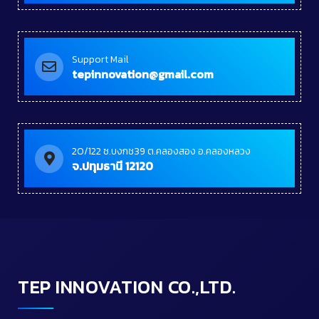
Support Mail
tepinnovation@gmail.com
20/122 ซ.บงกช39 ต.คลองสอง อ.คลองหลวง
จ.ปทุมธานี 12120
TEP INNOVATION CO.,LTD.